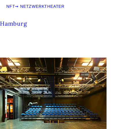
NFT
➞
NETZWERKTHEATER
Hamburg
LICHTHOF THEATER