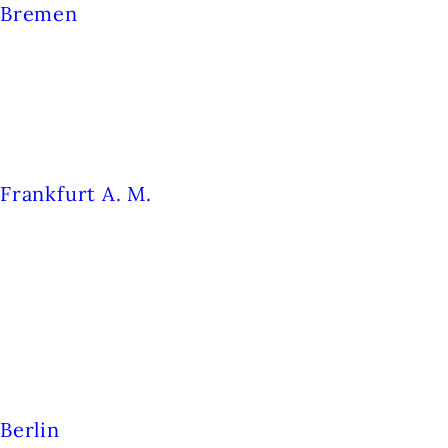
Bremen
Schwankhalle
Frankfurt A. M.
Produktionshaus naxo
Berlin