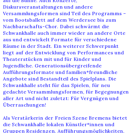
auf die Bühne. Auch Konzerte,
Diskursveranstaltungen und andere
Versammlungsformen sind Teil des Programms –
vom Bootsballett auf dem Werdersee bis zum
Nachbarschafts-Chor. Dabei schwärmt die
Schwankhalle auch immer wieder an andere Orte
aus und entwickelt Formate für verschiedene
Räume in der Stadt. Ein weiterer Schwerpunkt
liegt auf der Entwicklung von Performances und
Theaterstücken mit und für Kinder und
Jugendliche. Generationsübergreifende
Aufführungsformate und familien*freundliche
Angebote sind Bestandteil des Spielplans. Die
Schwankhalle steht für das Spielen, für neu
gedachte Versammlungsformen, für Begegnungen
aller Art und nicht zuletzt: Für Vergnügen und
Überraschungen!
Als Verstärkerin der Freien Szene Bremens bietet
die Schwankhalle lokalen Künstler*innen und
Gruppen Residenzen, Aufführungsmöglichkeiten,