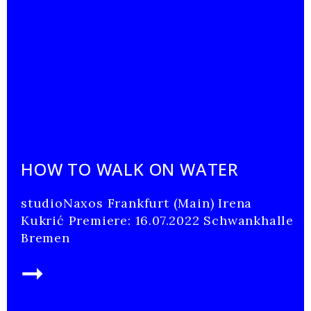
HOW TO WALK ON WATER
studioNaxos Frankfurt (Main) Irena
Kukrić Premiere: 16.07.2022 Schwankhalle
Bremen
➞