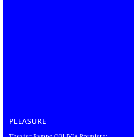
PLEASURE
Theater Rampe OBLIVIA Premiere: