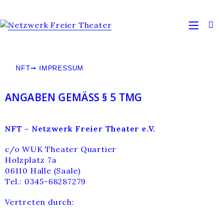
NFT
➞
IMPRESSUM
ANGABEN GEMÄSS § 5 TMG
NFT – Netzwerk Freier Theater e.V.
c/o WUK Theater Quartier
Holzplatz 7a
06110 Halle (Saale)
Tel.: 0345-68287279
Vertreten durch: