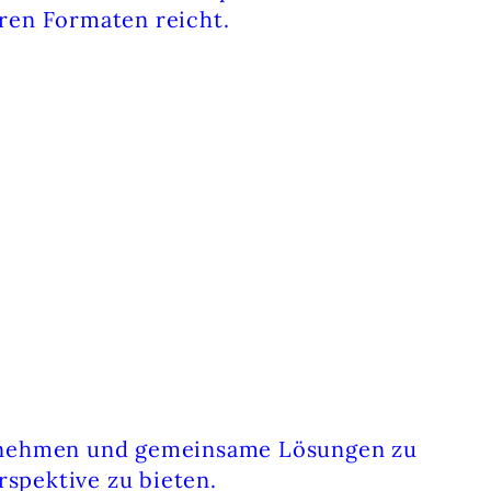
ären Formaten reicht.
EKANNT.
bernehmen und gemeinsame Lösungen zu
spektive zu bieten.