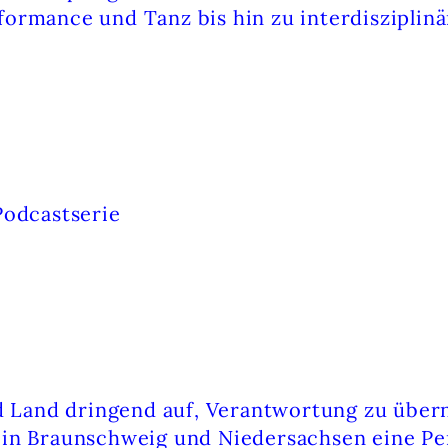
ormance und Tanz bis hin zu interdisziplin
Podcastserie
EIG) GIBT SOFORTIGE SCHLIESSUNG B
 und Land dringend auf, Verantwortung zu ü
 in Braunschweig und Niedersachsen eine Per