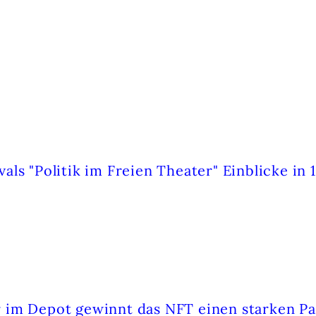
ZEN
ls "Politik im Freien Theater" Einblicke in 
NETZWERK FREIER THEATER
 im Depot gewinnt das NFT einen starken Pa