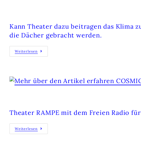
NFT-SOLAROFFENSIVE: NETZWERKF
Kann Theater dazu beitragen das Klima zu
die Dächer gebracht werden.
Weiterlesen
COSMIC RADIO SHOW
Theater RAMPE mit dem Freien Radio für 
Weiterlesen