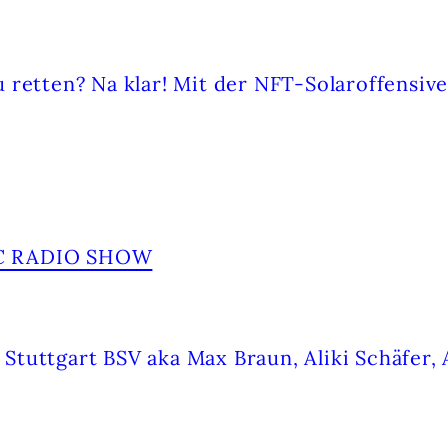
ÖRDERUNG FONDS DARSTELLENDE KÜNS
 retten? Na klar! Mit der NFT-Solaroffensiv
Stuttgart BSV aka Max Braun, Aliki Schäfer,