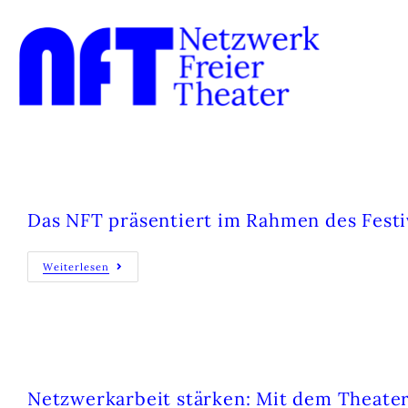
DIE LANGE NACHT DER NFT-RESIDEN
Das NFT präsentiert im Rahmen des Festiva
Weiterlesen
THEATER IM DEPOT WIRD TEIL DES 
Netzwerkarbeit stärken: Mit dem Theater