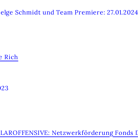
lge Schmidt und Team Premiere: 27.01.202
023