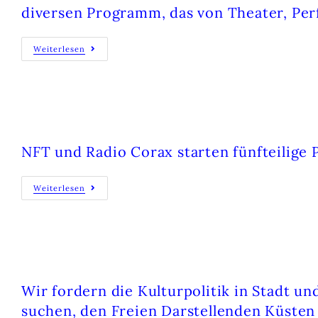
diversen Programm, das von Theater, Perf
Weiterlesen
KLIMA ÄNDERN! – DER PODCAST
NFT und Radio Corax starten fünfteilige 
Weiterlesen
NETZWERK-THEATER LOT (BRAUNSCHW
Wir fordern die Kulturpolitik in Stadt
suchen, den Freien Darstellenden Küsten