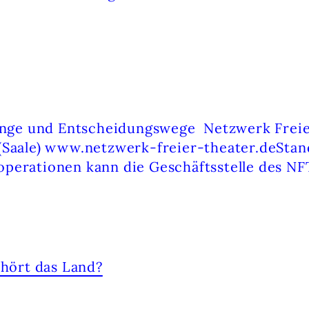
nge und Entscheidungswege Netzwerk Freier
 (Saale) www.netzwerk-freier-theater.deSta
perationen kann die Geschäftsstelle des NFT