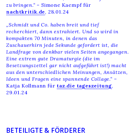
zu bringen.“
– Simone Kaempf für
nachtkritik.de
, 28.01.24
„Schmidt und Co. haben breit und tief
recherchiert, dann extrahiert. Und so wird in
kompakten 70 Minuten, in denen das
Zuschauerhirn jede Sekunde gefordert ist, die
Landfrage von denkbar vielen Seiten angegangen.
Eine extrem gute Dramaturgie (die im
Besetzungszettel gar nicht aufgeführt ist!) macht
aus den unterschiedlichen Meinungen, Ansätzen,
Ideen und Fragen eine spannende Collage.“
–
Katja Kollmann für
taz.die tageszeitung
,
29.01.24
BETEILIGTE & FÖRDERER