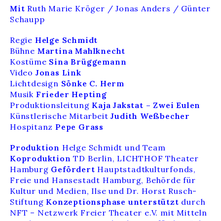
Mit
Ruth Marie Kröger / Jonas Anders / Günter
Schaupp
Regie
Helge Schmidt
Bühne
Martina Mahlknecht
Kostüme
Sina Brüggemann
Video
Jonas Link
Lichtdesign
Sönke C. Herm
Musik
Frieder Hepting
Produktionsleitung
Kaja Jakstat – Zwei Eulen
Künstlerische Mitarbeit
Judith Weßbecher
Hospitanz
Pepe Grass
Produktion
Helge Schmidt und Team
Koproduktion
TD Berlin, LICHTHOF Theater
Hamburg
Gefördert
Hauptstadtkulturfonds,
Freie und Hansestadt Hamburg, Behörde für
Kultur und Medien, Ilse und Dr. Horst Rusch-
Stiftung
Konzeptionsphase unterstützt
durch
NFT – Netzwerk Freier Theater e.V. mit Mitteln