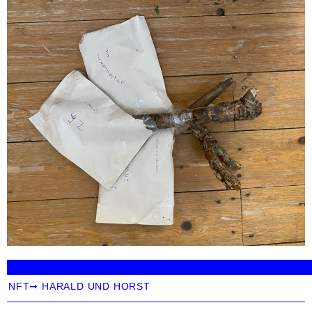
NFT
➞
HARALD UND HORST