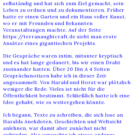
selbständig und hat sich zum Ziel gemacht, sein
Leben zu ordnen und zu dokumentieren. Früher
hatte er einen Garten und ein Haus voller Kunst,
wo er mit Freunden und Bekannten
Veranstaltungen machte. Auf der Seite
https://terranaughtcraft.de sieht man erste
Ansätze eines gigantischen Projekts.
Die Gespräche waren intim, mitunter kryptisch
und es hat lange gedauert, bis wir einen Draht
zueinander hatten. Über 20 Din A 4 Seiten
Gesprächsnotizen habe ich in dieser Zeit
angesammelt. Von Harald und Horst war plötzlich
weniger die Rede. Vieles ist nicht für die
Öffentlichkeit bestimmt. Schließlich hatte ich eine
Idee gehabt, wie es weitergehen könnte.
Ich begann, Texte zu schreiben, die sich lose an
Haralds Anekdoten, Geschichten und Weltsicht
anlehnen, war damit aber zunächst nicht
zufrieden. Also versuchte ich etwas anderes.