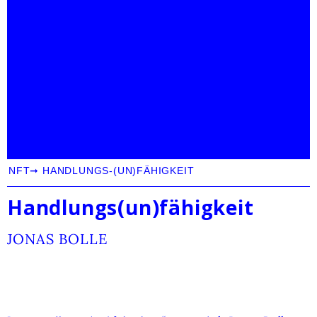
NFT
➞
HANDLUNGS-(UN)FÄHIGKEIT
Handlungs(un)fähigkeit
JONAS BOLLE