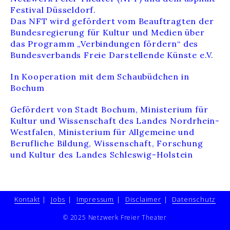
Festival Düsseldorf.
Das NFT wird gefördert vom Beauftragten der
Bundesregierung für Kultur und Medien über
das Programm „Verbindungen fördern“ des
Bundesverbands Freie Darstellende Künste e.V.
In Kooperation mit dem Schaubüdchen in
Bochum
Gefördert von Stadt Bochum, Ministerium für
Kultur und Wissenschaft des Landes Nordrhein-
Westfalen, Ministerium für Allgemeine und
Berufliche Bildung, Wissenschaft, Forschung
und Kultur des Landes Schleswig-Holstein
Kontakt
Jobs
Impressum
Disclaimer
Datenschutz
© 2025 Netzwerk Freier Theater