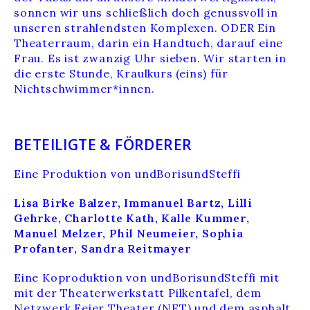
sonnen wir uns schließlich doch genussvoll in
unseren strahlendsten Komplexen. ODER Ein
Theaterraum, darin ein Handtuch, darauf eine
Frau. Es ist zwanzig Uhr sieben. Wir starten in
die erste Stunde, Kraulkurs (eins) für
Nichtschwimmer*innen.
BETEILIGTE & FÖRDERER
Eine Produktion von undBorisundSteffi
Lisa Birke Balzer, Immanuel Bartz, Lilli
Gehrke, Charlotte Kath, Kalle Kummer,
Manuel Melzer, Phil Neumeier, Sophia
Profanter, Sandra Reitmayer
Eine Koproduktion von undBorisundSteffi mit
mit der Theaterwerkstatt Pilkentafel, dem
Netzwerk Feier Theater (NFT) und dem asphalt