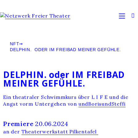
NFT
➞
DELPHIN. ODER IM FREIBAD MEINER GEFÜHLE.
DELPHIN. oder IM FREIBAD
MEINER GEFÜHLE.
Ein theatraler Schwimmkurs über L I F E und die
Angst vorm Untergehen von
undBorisundSteffi
Premiere
20.06.2024
an der
Theaterwerkstatt Pilkentafel