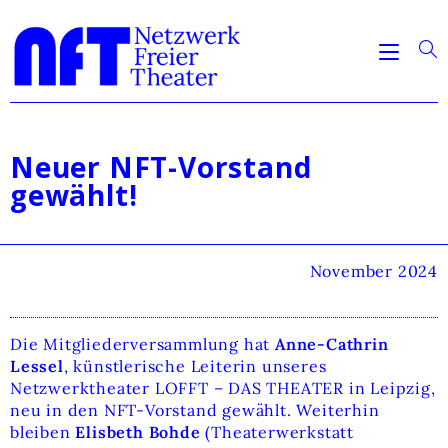
Neuer NFT-Vorstand
gewählt!
November 2024
Die Mitgliederversammlung hat
Anne-Cathrin
Lessel
, künstlerische Leiterin unseres
Netzwerktheater LOFFT – DAS THEATER in Leipzig,
neu in den NFT-Vorstand gewählt. Weiterhin
bleiben
Elisbeth Bohde
(Theaterwerkstatt