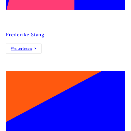
WHAT’S HAPPENING?
Frederike Stang
Weiterlesen