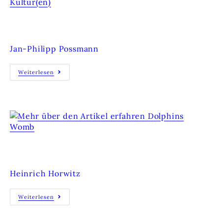
ERINNERUNGS-KULTUR(EN)
Jan-Philipp Possmann
Weiterlesen
DOLPHINS WOMB
Heinrich Horwitz
Weiterlesen