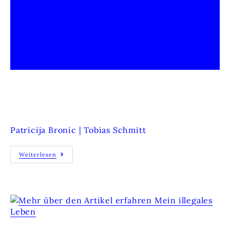
TROTZKÖPFE – NATÜRLICHE
SOUNDS UND IHRE VERFREMDUNG
Patricija Bronic | Tobias Schmitt
Weiterlesen