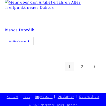
ALTER TREFFPUNKT NEUER DUKTUS
Bianca Drozdik
Weiterlesen
1
2
Kontakt
Jobs
Impressum
Disclaimer
Datenschutz
© 2025 Netzwerk Freier Theater