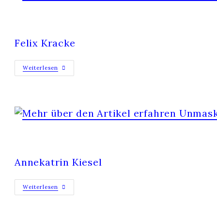
VIRTUAL REAL ESTATE
Felix Kracke
Weiterlesen
UNMASKING AGE
Annekatrin Kiesel
Weiterlesen