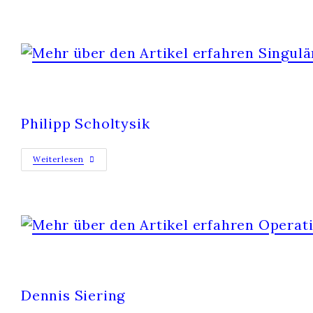
SINGULÄRE CHÖRE
Philipp Scholtysik
Weiterlesen
OPERATING MANUAL FOR SPACESHIP
Dennis Siering