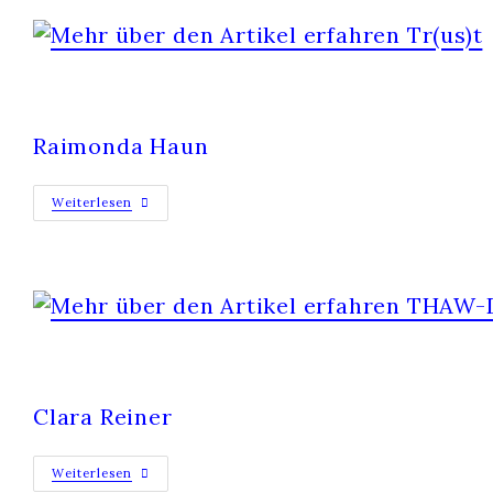
TR(US)T
Raimonda Haun
Weiterlesen
THAW-DOWN
Clara Reiner
Weiterlesen