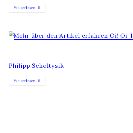
Weiterlesen
OI! OI! IO! IO!
Philipp Scholtysik
Weiterlesen