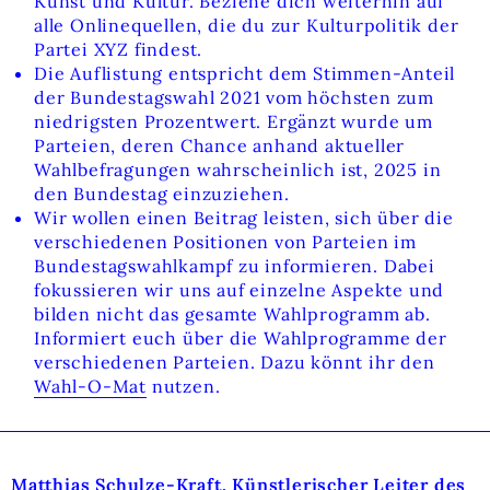
Kunst und Kultur. Beziehe dich weiterhin auf
alle Onlinequellen, die du zur Kulturpolitik der
Partei XYZ findest.
Die Auflistung entspricht dem Stimmen-Anteil
der Bundestagswahl 2021 vom höchsten zum
niedrigsten Prozentwert. Ergänzt wurde um
Parteien, deren Chance anhand aktueller
Wahlbefragungen wahrscheinlich ist, 2025 in
den Bundestag einzuziehen.
Wir wollen einen Beitrag leisten, sich über die
verschiedenen Positionen von Parteien im
Bundestagswahlkampf zu informieren. Dabei
fokussieren wir uns auf einzelne Aspekte und
bilden nicht das gesamte Wahlprogramm ab.
Informiert euch über die Wahlprogramme der
verschiedenen Parteien. Dazu könnt ihr den
Wahl-O-Mat
nutzen.
Matthias Schulze-Kraft, Künstlerischer Leiter des