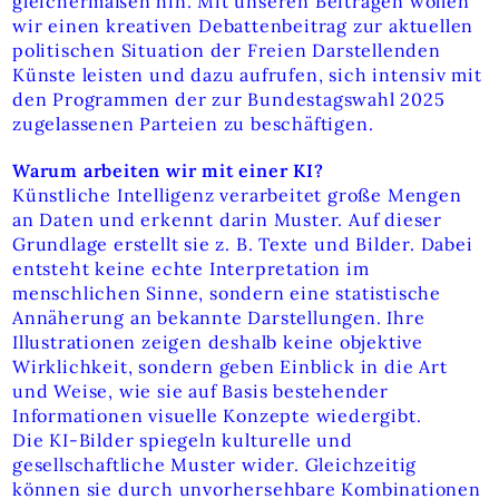
gleichermaßen hin. Mit unseren Beiträgen wollen
wir einen kreativen Debattenbeitrag zur aktuellen
politischen Situation der Freien Darstellenden
Künste leisten und dazu aufrufen, sich intensiv mit
den Programmen der zur Bundestagswahl 2025
zugelassenen Parteien zu beschäftigen.
Warum arbeiten wir mit einer KI?
Künstliche Intelligenz verarbeitet große Mengen
an Daten und erkennt darin Muster. Auf dieser
Grundlage erstellt sie z. B. Texte und Bilder. Dabei
entsteht keine echte Interpretation im
menschlichen Sinne, sondern eine statistische
Annäherung an bekannte Darstellungen. Ihre
Illustrationen zeigen deshalb keine objektive
Wirklichkeit, sondern geben Einblick in die Art
und Weise, wie sie auf Basis bestehender
Informationen visuelle Konzepte wiedergibt.
Die KI-Bilder spiegeln kulturelle und
gesellschaftliche Muster wider. Gleichzeitig
können sie durch unvorhersehbare Kombinationen